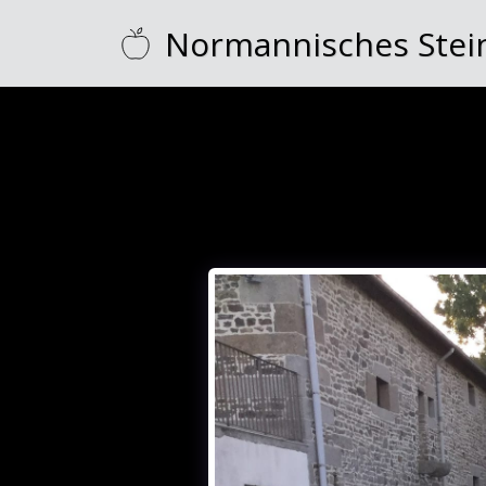
Normannisches Stei