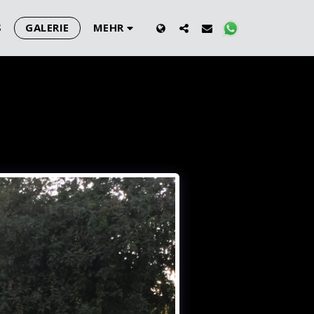
S
GALERIE
MEHR